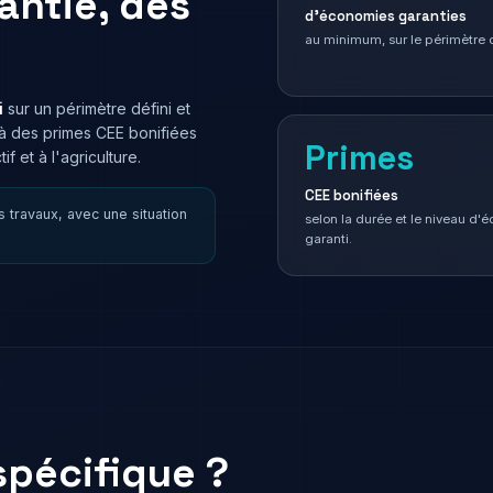
antie, des
d'économies garanties
au minimum, sur le périmètre d
i
sur un périmètre défini et
t à des primes CEE bonifiées
Primes
if et à l'agriculture.
CEE bonifiées
travaux, avec une situation
selon la durée et le niveau d'
garanti.
spécifique ?