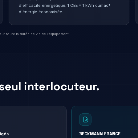
d'efficacité énergétique. 1 CEE = 1 kWh cumac*
d'énergie économisée.
ur toute la durée de vie de l'équipement.
seul interlocuteur.
igés
BECKMANN FRANCE