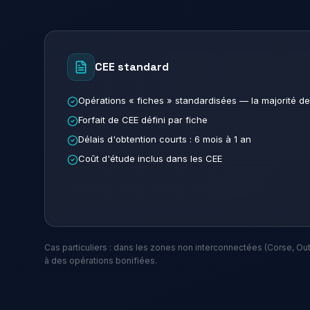
CEE standard
Opérations « fiches » standardisées — la majorité de
Forfait de CEE défini par fiche
Délais d'obtention courts : 6 mois à 1 an
Coût d'étude inclus dans les CEE
Cas particuliers : dans les zones non interconnectées (Corse, Outr
à des opérations bonifiées.