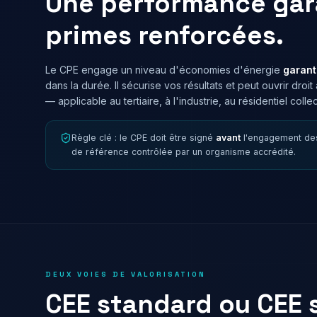
Une performance gar
primes renforcées.
Le CPE engage un niveau d'économies d'énergie
garant
dans la durée. Il sécurise vos résultats et peut ouvrir droi
— applicable au tertiaire, à l'industrie, au résidentiel collect
Règle clé : le CPE doit être signé
avant
l'engagement des 
de référence contrôlée par un organisme accrédité.
DEUX VOIES DE VALORISATION
CEE standard ou CEE 