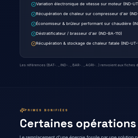
Variation électronique de vitesse sur moteur (IND-UT
Récupération de chaleur sur compresseur d'air (IND
Économiseur & brûleur performant sur chaudière (IN
Déstratificateur / brasseur d'air (IND-BA-110)
Récupération & stockage de chaleur fatale (IND-UT-
Les références (BAT-…, IND-…, BAR-…, AGRI-…) renvoient aux fiches d
PRIMES BONIFIÉES
Certaines opérations 
Le remplacement d'une énergie fossile par une solution 