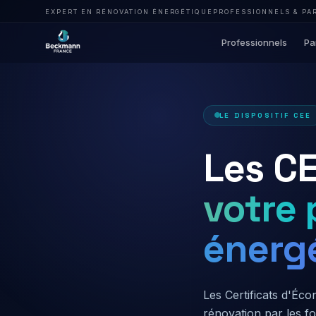
EXPERT EN RÉNOVATION ÉNERGÉTIQUE
PROFESSIONNELS & PA
Professionnels
Pa
LE DISPOSITIF CEE
Les CE
votre
énerg
Les Certificats d'Éc
rénovation par les f