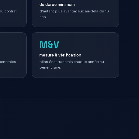
de durée minimum
u contrat.
d'autant plus avantageux au-delà de 10
ans.
M&V
mesure & vérification
économies
bilan écrit transmis chaque année au
bénéficiaire.