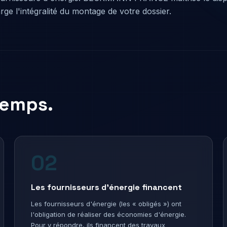
ge l'intégralité du montage de votre dossier.
 temps.
02
Les fournisseurs d'énergie financent
Les fournisseurs d'énergie (les « obligés ») ont
l'obligation de réaliser des économies d'énergie.
Pour y répondre, ils financent des travaux