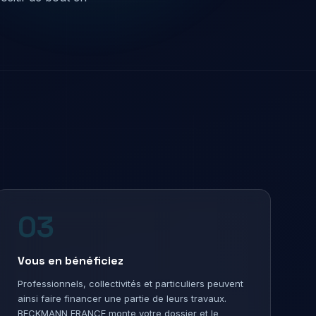
03
Vous en bénéficiez
Professionnels, collectivités et particuliers peuvent
ainsi faire financer une partie de leurs travaux.
BECKMANN FRANCE monte votre dossier et le