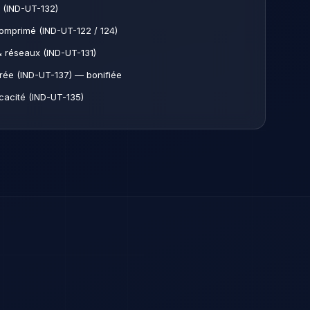
 (IND-UT-132)
omprimé (IND-UT-122 / 124)
& réseaux (IND-UT-131)
rée (IND-UT-137) — bonifiée
icacité (IND-UT-135)