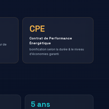
CPE
Contrat de Performance
Énergétique
ur de
bonification selon la durée & le niveau
d'économies garanti
5 ans