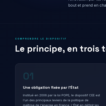
bout et prend en char
COMPRENDRE LE DISPOSITIF
Le principe, en trois
01
Une obligation fixée par l'État
Institué en 2006 par la loi POPE, le dispositif CEE est
l'un des principaux leviers de la politique de
maîtrise de l'énergie en France. L'État en définit les