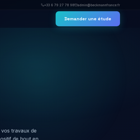
+33 6 79 27 78 98
admin@beckmannfrance.fr
Demander une étude
e vos travaux de
sitif de bout en