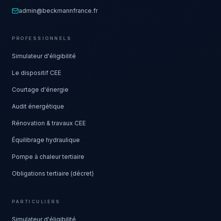
admin@beckmannfrance.fr
PROFESSIONNELS
Simulateur d'éligibilité
Le dispositif CEE
Courtage d'énergie
Audit énergétique
Rénovation & travaux CEE
Équilibrage hydraulique
Pompe à chaleur tertiaire
Obligations tertiaire (décret)
PARTICULIERS
Simulateur d'éligibilité