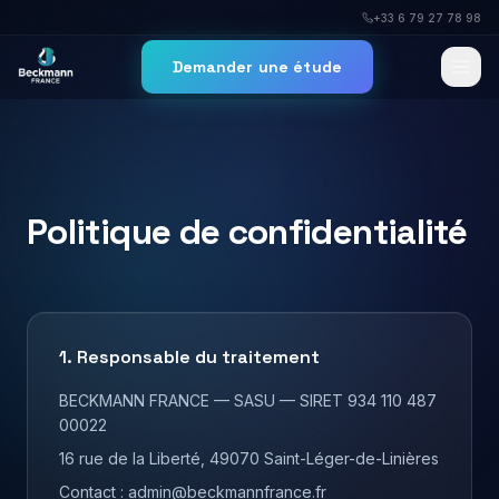
+33 6 79 27 78 98
Demander une étude
Politique de confidentialité
1. Responsable du traitement
BECKMANN FRANCE — SASU — SIRET 934 110 487
00022
16 rue de la Liberté, 49070 Saint-Léger-de-Linières
Contact : admin@beckmannfrance.fr