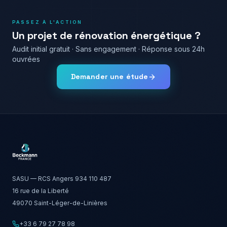
PASSEZ À L'ACTION
Un projet de rénovation énergétique ?
Audit initial gratuit · Sans engagement · Réponse sous 24h
ouvrées
Demander une étude
SASU — RCS Angers 934 110 487
16 rue de la Liberté
49070 Saint-Léger-de-Linières
+33 6 79 27 78 98