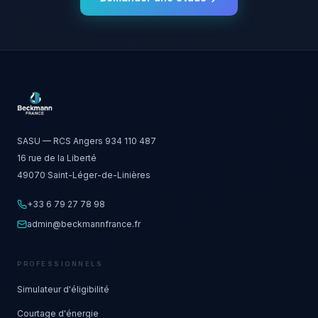
SASU — RCS Angers 934 110 487
16 rue de la Liberté
49070 Saint-Léger-de-Linières
+33 6 79 27 78 98
admin@beckmannfrance.fr
PROFESSIONNELS
Simulateur d'éligibilité
Courtage d'énergie