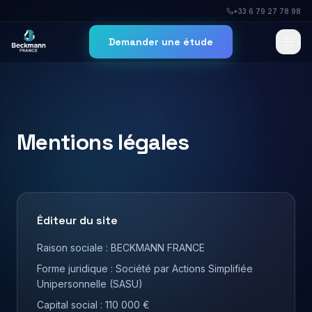
+33 6 79 27 78 98
Demander une étude
Mentions légales
Éditeur du site
Raison sociale : BECKMANN FRANCE
Forme juridique : Société par Actions Simplifiée
Unipersonnelle (SASU)
Capital social : 110 000 €