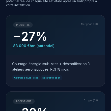
potentiel réel de chaque site est établi après un audit propre à
votre installation.
Mérignac (33)
INDUSTRIE
−27%
83 000 €/an (potentiel)
Courtage énergie multi-sites + déstratification 3
ateliers aéronautiques. ROI 18 mois.
Courtage multi-sites
Déstratification
Bruges (33)
LOGISTIQUE