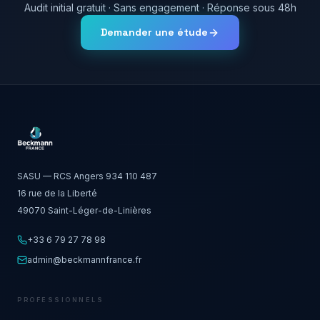
Audit initial gratuit · Sans engagement · Réponse sous 48h
Demander une étude
SASU — RCS Angers 934 110 487
16 rue de la Liberté
49070 Saint-Léger-de-Linières
+33 6 79 27 78 98
admin@beckmannfrance.fr
PROFESSIONNELS