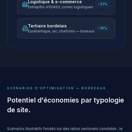
Logistique & e-commerce
−31%
Entrepôts A10/A63, zones logistiques
Tertiaire bordelais
−19%
Euratlantique, lac, chartrons — bureaux
SCÉNARIOS D'OPTIMISATION —
BORDEAUX
Potentiel d'économies par typologie
de site.
Scénarios illustratifs fondés sur des ratios sectoriels constatés ; le