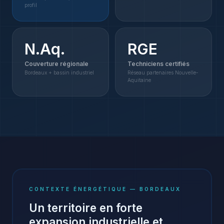
profil
N.Aq.
RGE
Couverture régionale
Techniciens certifiés
Bordeaux + bassin industriel
Réseau partenaires Nouvelle-
Aquitaine
CONTEXTE ÉNERGÉTIQUE —
BORDEAUX
Un territoire en forte
expansion industrielle et